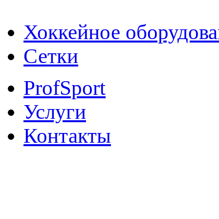
от производителя
Хоккейное оборудова
Сетки
ProfSport
Услуги
Контакты
8 800 700 72 46
звонок по России беспла