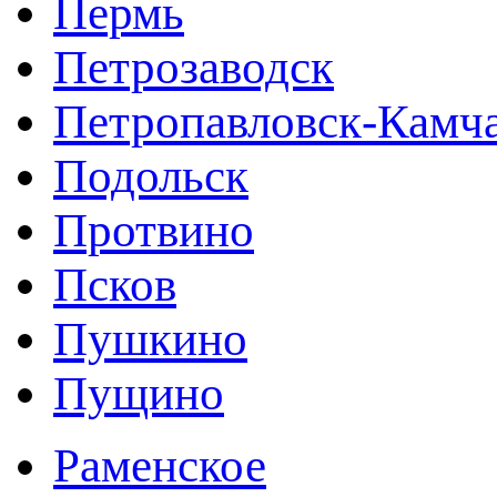
Пермь
Петрозаводск
Петропавловск-Камч
Подольск
Протвино
Псков
Пушкино
Пущино
Раменское