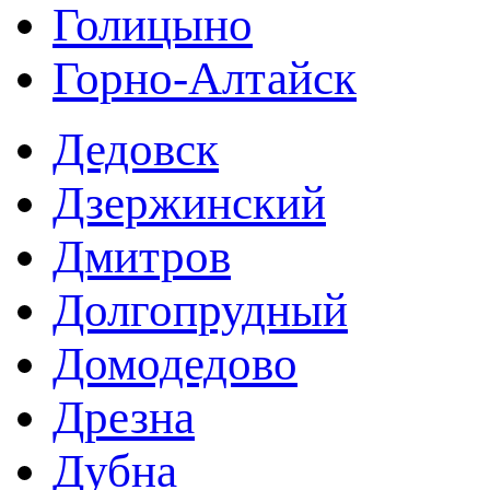
Голицыно
Горно-Алтайск
Дедовск
Дзержинский
Дмитров
Долгопрудный
Домодедово
Дрезна
Дубна