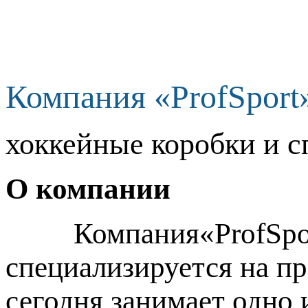
Компания «ProfSport
хоккейные коробки и с
О компании
Компания«ProfSport»
специализируется на п
сегодня занимает одно