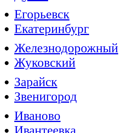
Егорьевск
Екатеринбург
Железнодорожный
Жуковский
Зарайск
Звенигород
Иваново
Ивантеевка