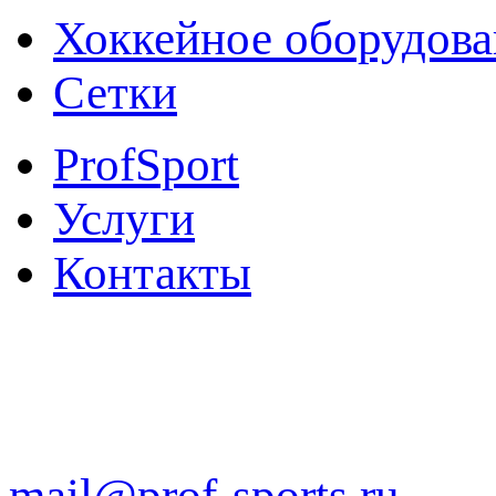
Хоккейное оборудова
Сетки
ProfSport
Услуги
Контакты
8 800 700 72 46
звонок по России беспла
mail@prof-sports.ru