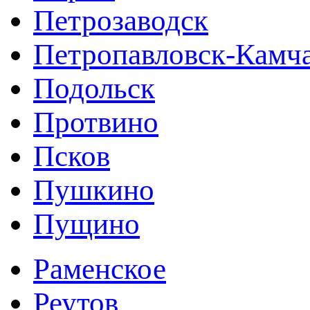
Петрозаводск
Петропавловск-Камч
Подольск
Протвино
Псков
Пушкино
Пущино
Раменское
Реутов