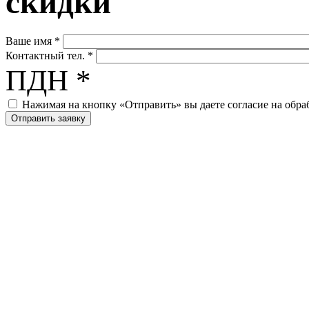
скидки
Ваше имя
*
Контактный тел.
*
ПДН
*
Нажимая на кнопку «Отправить» вы даете согласие на обр
Хоккейные коробки и с
от производителя